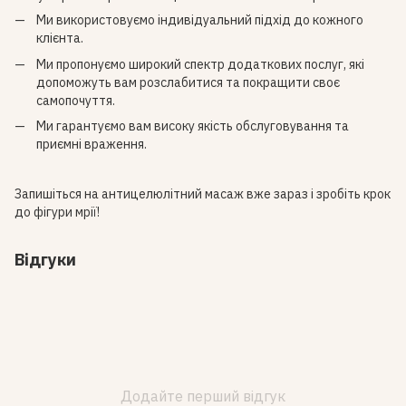
Ми використовуємо індивідуальний підхід до кожного
клієнта.
Ми пропонуємо широкий спектр додаткових послуг, які
допоможуть вам розслабитися та покращити своє
самопочуття.
Ми гарантуємо вам високу якість обслуговування та
приємні враження.
Запишіться на антицелюлітний масаж вже зараз і зробіть крок
до фігури мрії!
Відгуки
Додайте перший відгук