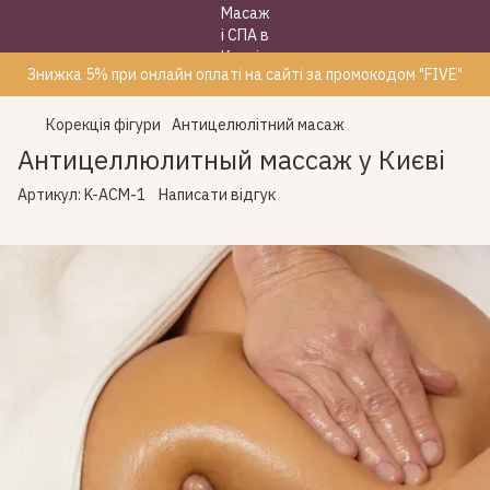
Знижка 5% при онлайн оплаті на сайті за промокодом "FIVE"
Корекція фігури
Антицелюлітний масаж
Антицеллюлитный массаж у Києві
Артикул:
K-AСM-1
Написати відгук