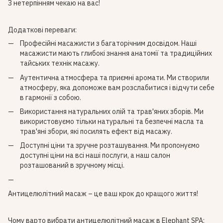
З нетерпінням чекаю на вас!
Додаткові переваги:
Професійні масажисти з багаторічним досвідом. Наші
масажисти мають глибокі знання анатомії та традиційних
тайських технік масажу.
Аутентична атмосфера та приємні аромати. Ми створили
атмосферу, яка допоможе вам розслабитися і відчути себе
в гармонії з собою.
Використання натуральних олій та трав'яних зборів. Ми
використовуємо тільки натуральні та безпечні масла та
трав'яні збори, які посилять ефект від масажу.
Доступні ціни та зручне розташування. Ми пропонуємо
доступні ціни на всі наші послуги, а наш салон
розташований в зручному місці.
Антицелюлітний масаж – це ваш крок до кращого життя!
Чому варто вибрати антицелюлітний масаж в Elephant SPA: