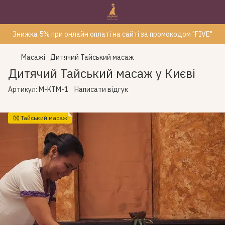
Знижка 5% при онлайн оплаті на сайті за промокодом "FIVE"
Масажі
Дитячий Тайський масаж
Дитячий Тайський масаж у Києві
Артикул:
M-KTM-1
Написати відгук
👐 Тайський масаж