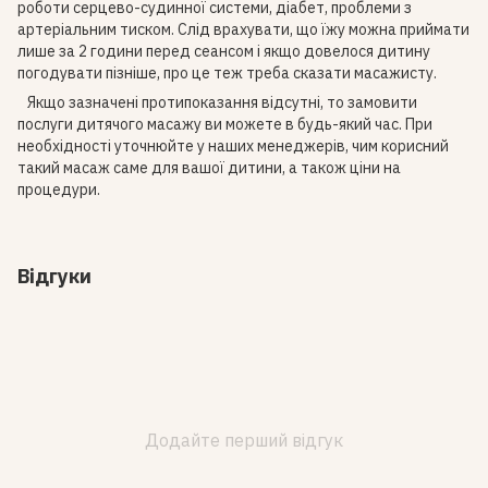
роботи серцево-судинної системи, діабет, проблеми з
артеріальним тиском. Слід врахувати, що їжу можна приймати
лише за 2 години перед сеансом і якщо довелося дитину
погодувати пізніше, про це теж треба сказати масажисту.
Якщо зазначені протипоказання відсутні, то замовити
послуги дитячого масажу ви можете в будь-який час. При
необхідності уточнюйте у наших менеджерів, чим корисний
такий масаж саме для вашої дитини, а також ціни на
процедури.
Відгуки
Додайте перший відгук