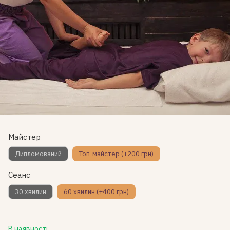
Майстер
Дипломований
Топ-майстер (+200 грн)
Сеанс
30 хвилин
60 хвилин (+400 грн)
В наявності