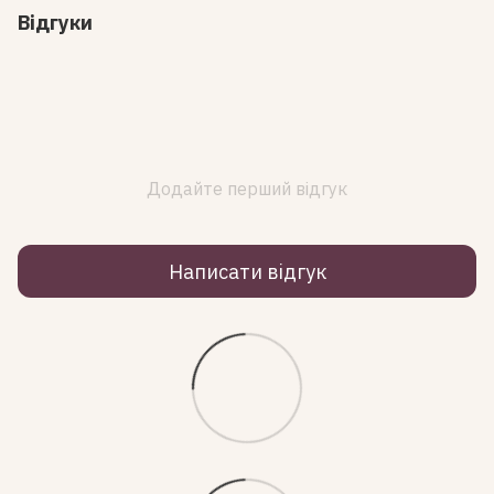
Відгуки
Додайте перший відгук
Написати відгук