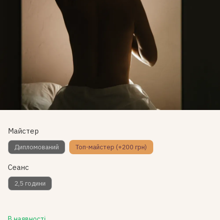
Майстер
Дипломований
Топ-майстер (+200 грн)
Сеанс
2,5 години
В наявності