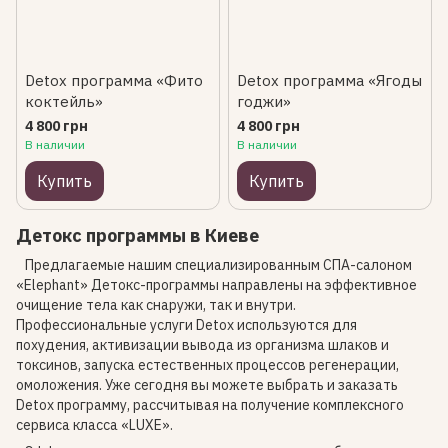
Detox программа «Фито
Detox программа «Ягоды
коктейль»
годжи»
4 800 грн
4 800 грн
В наличии
В наличии
Купить
Купить
Детокс программы в Киеве
Предлагаемые нашим специализированным СПА-салоном
«Elephant» Детокс-программы направлены на эффективное
очищение тела как снаружи, так и внутри.
Профессиональные услуги Detox используются для
похудения, активизации вывода из организма шлаков и
токсинов, запуска естественных процессов регенерации,
омоложения. Уже сегодня вы можете выбрать и заказать
Detox программу, рассчитывая на получение комплексного
сервиса класса «LUXE».