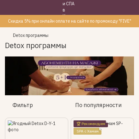
Скидка 5% при онлайн оплате на сайте по промокоду "FIVE"
Detox программы
Detox программы
Фильтр
По популярности
🏆 Рекомендуем
SPA с Хамам