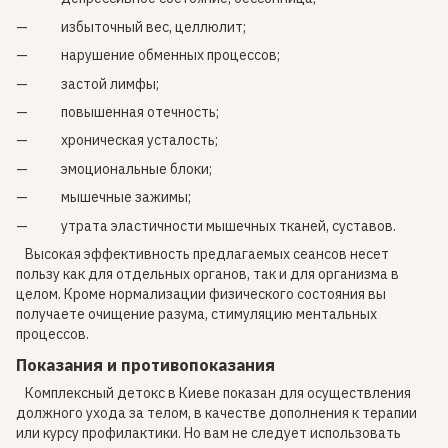
избыточный вес, целлюлит;
нарушение обменных процессов;
застой лимфы;
повышенная отечность;
хроническая усталость;
эмоциональные блоки;
мышечные зажимы;
утрата эластичности мышечных тканей, суставов.
Высокая эффективность предлагаемых сеансов несет
пользу как для отдельных органов, так и для организма в
целом. Кроме нормализации физического состояния вы
получаете очищение разума, стимуляцию ментальных
процессов.
Показания и противопоказания
Комплексный детокс в Киеве показан для осуществления
должного ухода за телом, в качестве дополнения к терапии
или курсу профилактики. Но вам не следует использовать