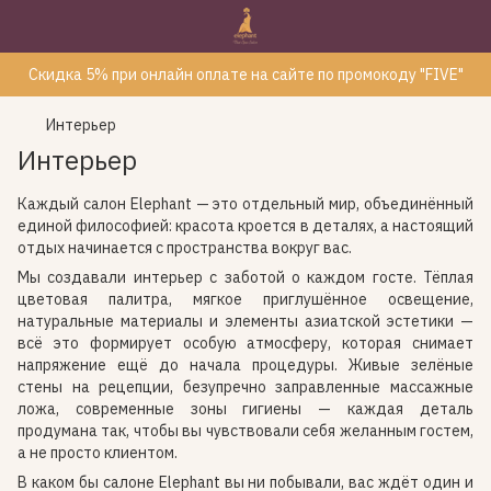
Скидка 5% при онлайн оплате на сайте по промокоду "FIVE"
Интерьер
Интерьер
Каждый салон Elephant — это отдельный мир, объединённый
единой философией: красота кроется в деталях, а настоящий
отдых начинается с пространства вокруг вас.
Мы создавали интерьер с заботой о каждом госте. Тёплая
цветовая палитра, мягкое приглушённое освещение,
натуральные материалы и элементы азиатской эстетики —
всё это формирует особую атмосферу, которая снимает
напряжение ещё до начала процедуры. Живые зелёные
стены на рецепции, безупречно заправленные массажные
ложа, современные зоны гигиены — каждая деталь
продумана так, чтобы вы чувствовали себя желанным гостем,
а не просто клиентом.
В каком бы салоне Elephant вы ни побывали, вас ждёт один и