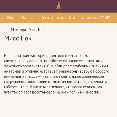
Скидка 5% при онлайн оплате на сайте по промокоду "FIVE"
Мастера
Мисс Нок
Мисс Нок
Нок – опытная мастерица с пятилетним стажем,
специализирующаяся на тайском массаже с элементами
точечного воздействия. Она обладает глубокими знаниями
анатомии и отлично чувствует, какие зоны требуют особого
внимания. Ее массажи помогают снять даже хроническое
напряжение, восстановить эластичность мышц и улучшить
гибкость тела. Клиенты отмечают, что после сеанса Нок
чувствуют себя восстановленными и полными энергии.