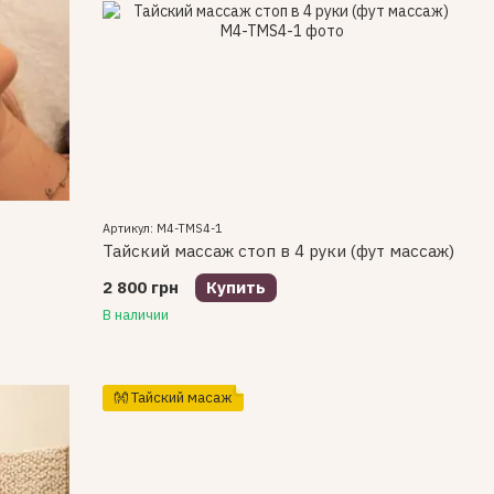
Артикул: M4-TMS4-1
Тайский массаж стоп в 4 руки (фут массаж)
2 800 грн
Купить
В наличии
👐 Тайский масаж