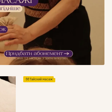
👐 Тайский масаж