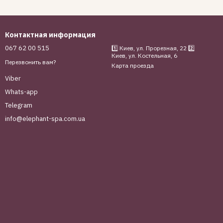
Контактная информация
067 62 00 515
1️⃣ Киев, ул. Прорезная, 22 2️⃣
Киев, ул. Костельная, 6
Перезвонить вам?
Карта проезда
Viber
Whats-app
Telegram
info@elephant-spa.com.ua