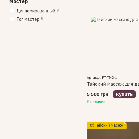
Мастер
9
Дипломированный
8
Топ мастер
Артикул: PT-TM2-1
Тайский массаж для д
5 500 грн
Купить
В наличии
👐 Тайский масаж