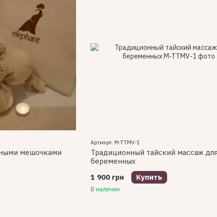
Артикул: M-TTMV-1
яными мешочками
Традиционный тайский массаж дл
беременных
1 900 грн
Купить
В наличии