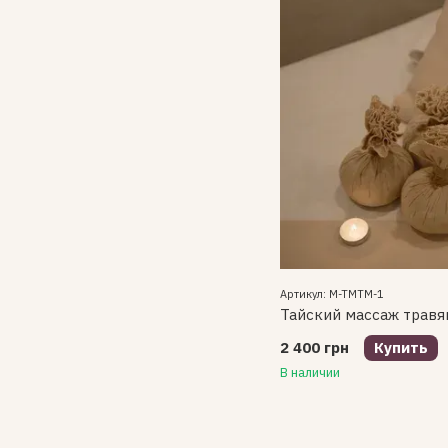
Артикул: M-TMTM-1
Тайский массаж трав
2 400 грн
Купить
В наличии