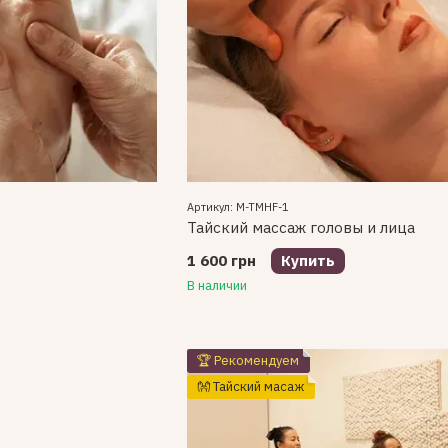
Артикул: M-TMHF-1
Тайский массаж головы и лица
1 600 грн
Купить
В наличии
🏆 Рекомендуем
👐 Тайский масаж