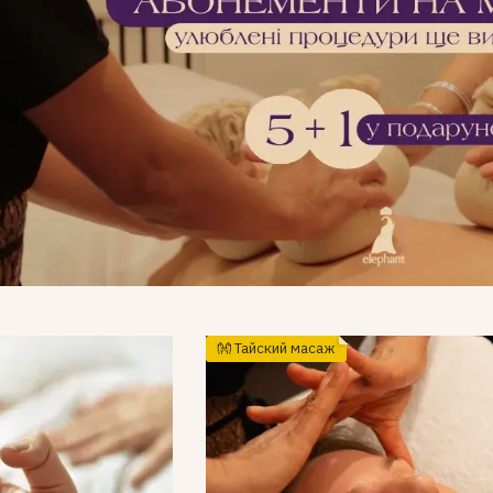
👐 Тайский масаж