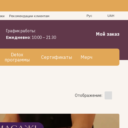
Рус
UAH
ажи
Рекомендации клиентам
График работы:
Мой заказ
Ежедневно
: 10:00 – 21:30
Detox
Сертификаты
Мерч
программы
Отображение: