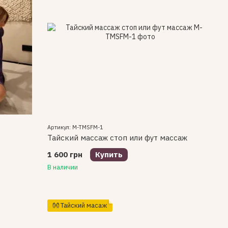
Артикул: M-TMSFM-1
Тайский массаж стоп или фут массаж
1 600 грн
Купить
В наличии
👐 Тайский масаж