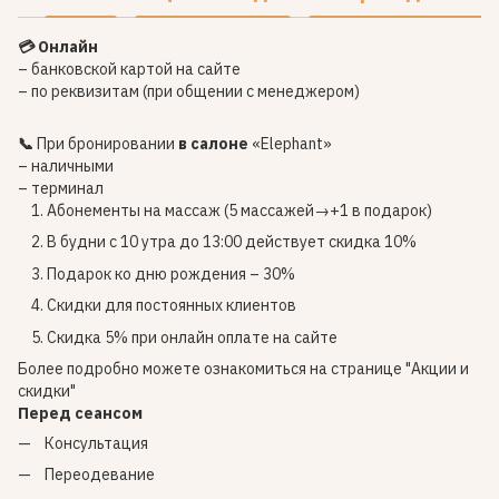
💳 Онлайн
– банковской картой на сайте
– по реквизитам (при общении с менеджером)
📞
При бронировании
в салоне
«Elephant»
– наличными
– терминал
Абонементы на массаж (5 массажей→+1 в подарок)
В будни с 10 утра до 13:00 действует скидка 10%
Подарок ко дню рождения – 30%
Скидки для постоянных клиентов
Скидка 5% при онлайн оплате на сайте
Более подробно можете ознакомиться на странице
"Акции и
скидки"
Перед сеансом
Консультация
Переодевание