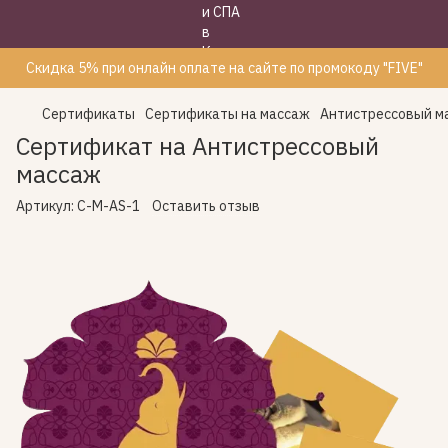
Скидка 5% при онлайн оплате на сайте по промокоду "FIVE"
Сертификаты
Сертификаты на массаж
Антистрессовый м
Сертификат на Антистрессовый
массаж
Артикул:
C-M-AS-1
Оставить отзыв