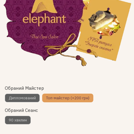
Обраний Майстер
Дипломований
Топ-майстер (+200 грн)
Обраний Сеанс
90 хвилин