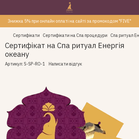
Знижка 5% при онлайн оплаті на сайті за промокодом "FIVE"
Сертифікати
Сертифікати на Спа процедури
Спа ритуал Ен
Сертифікат на Спа ритуал Енергія
океану
Артикул:
S-SP-RO-1
Написати відгук