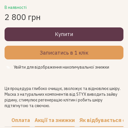
В наявності
2 800 грн
Купити
Записатись в 1 клік
Увійти
для відображення накопичувальної знижки
%
Ця процедура глибоко очищує, зволожує та відновлює шкіру.
Маска з натуральних компонентів від STYX виводить зайву
рідину, стимулює регенерацію клітин і робить шкіру
підтягнутою та сяючою.
Оплата
Акції та знижки
Як відбувається с