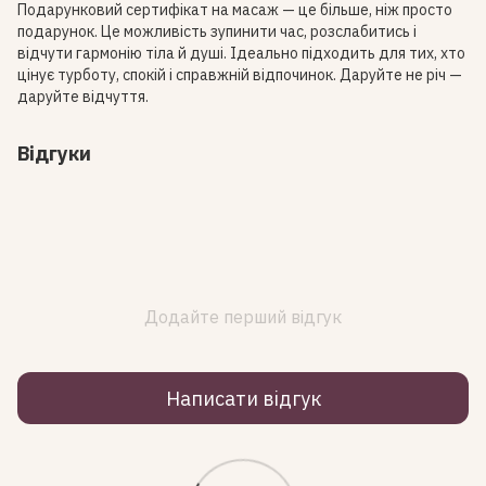
Подарунковий сертифікат на масаж — це більше, ніж просто
подарунок. Це можливість зупинити час, розслабитись і
відчути гармонію тіла й душі. Ідеально підходить для тих, хто
цінує турботу, спокій і справжній відпочинок. Даруйте не річ —
даруйте відчуття.
Відгуки
Додайте перший відгук
Написати відгук