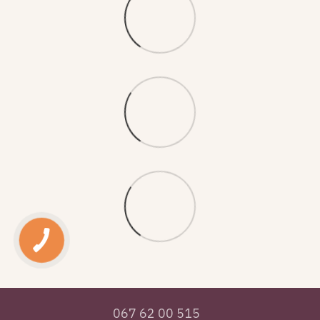
067 62 00 515