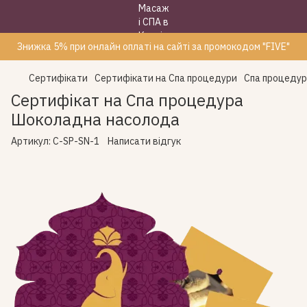
Знижка 5% при онлайн оплаті на сайті за промокодом "FIVE"
Сертифікати
Сертифікати на Спа процедури
Спа процеду
Сертифікат на Спа процедура
Шоколадна насолода
Артикул:
C-SP-SN-1
Написати відгук