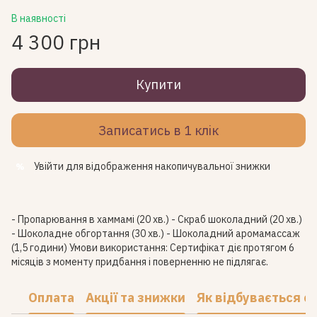
В наявності
4 300 грн
Купити
Записатись в 1 клік
Увійти
для відображення накопичувальної знижки
%
- Пропарювання в хаммамі (20 хв.) - Скраб шоколадний (20 хв.)
- Шоколадне обгортання (30 хв.) - Шоколадний аромамассаж
(1,5 години) Умови використання: Сертифікат діє протягом 6
місяців з моменту придбання і поверненню не підлягає.
Оплата
Акції та знижки
Як відбувається с