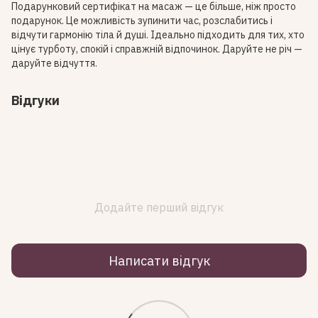
Подарунковий сертифікат на масаж — це більше, ніж просто
подарунок. Це можливість зупинити час, розслабитись і
відчути гармонію тіла й душі. Ідеально підходить для тих, хто
цінує турботу, спокій і справжній відпочинок. Даруйте не річ —
даруйте відчуття.
Відгуки
Додайте перший відгук
Написати відгук