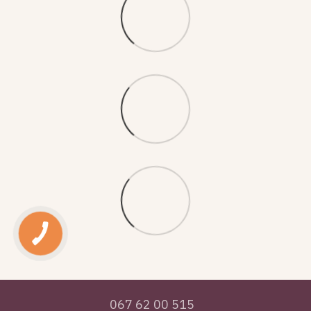
067 62 00 515