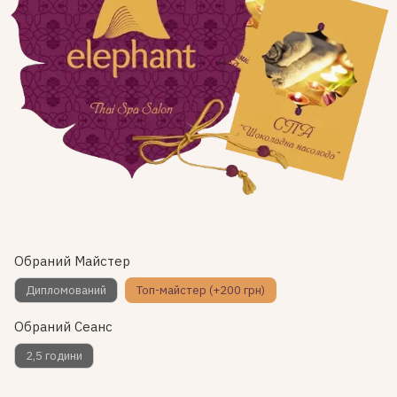
Обраний Майстер
Дипломований
Топ-майстер (+200 грн)
Обраний Сеанс
2,5 години