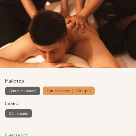
Майстер
Дипломований
Топ-майстер (+200 грн)
Сеанс
2,5 години
В наявності