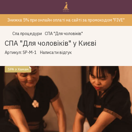
Знижка 5% при онлайн оплаті на сайті за промокодом "FIVE"
Спа процедури
СПА "Для чоловіків"
СПА "Для чоловіків" у Києві
Артикул:
SP-M-1
Написати відгук
SPA з Хамам