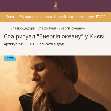
Знижка 5% при онлайн оплаті на сайті за промокодом "FIVE"
Спа процедури
Спа ритуал «Енергія океану»
Спа ритуал "Енергія океану" у Києві
Артикул:
SP-SEO-1
Написати відгук
STYX