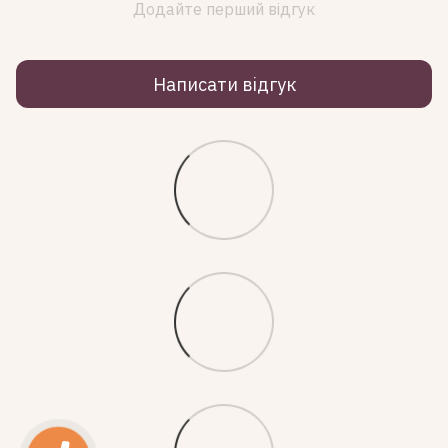
Додайте перший відгук
Написати відгук