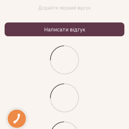
Додайте перший відгук
Написати відгук