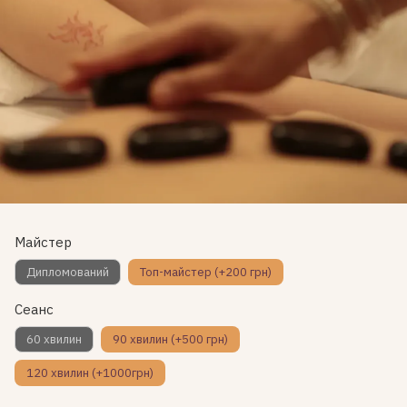
Майстер
Дипломований
Топ-майстер (+200 грн)
Сеанс
60 хвилин
90 хвилин (+500 грн)
120 хвилин (+1000грн)