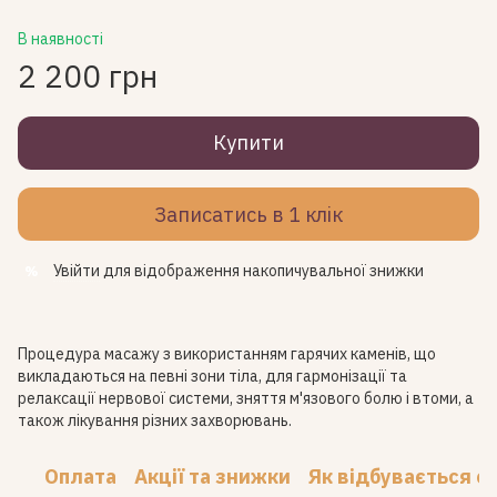
В наявності
2 200 грн
Купити
Записатись в 1 клік
Увійти
для відображення накопичувальної знижки
%
Процедура масажу з використанням гарячих каменів, що
викладаються на певні зони тіла, для гармонізації та
релаксації нервової системи, зняття м'язового болю і втоми, а
також лікування різних захворювань.
Оплата
Акції та знижки
Як відбувається с