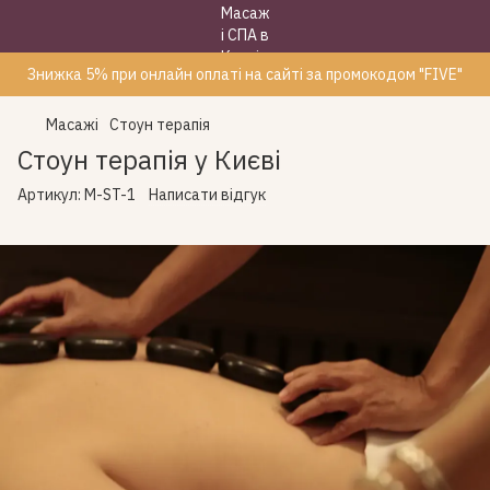
Знижка 5% при онлайн оплаті на сайті за промокодом "FIVE"
Масажі
Стоун терапія
Стоун терапія у Києві
Артикул:
M-ST-1
Написати відгук