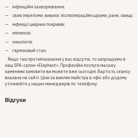
інфекційні захворювання;
свіжі переломи, вивихи, післяопераційні шрами, рани, свищі;
інфекції шкірних покривів;
епілепсія;
онкологія;
гарячковий стан.
Якщо такі протипоказання у вас відсутні, то запрошуємо в
наш SPA-салон «Elephant». Професійні послуги масажу
каменями замовити ви можете вже сьогодні. Вартість сеансу
вказана на сайті. Ціни за виклик майстра в офіс або додому
уточнюйте у наших менеджерів по телефону.
Відгуки