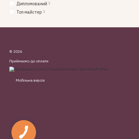
1
Дипломований
1
Топ майстер
© 2026
Приймаємо до оплати
Мобільна версія