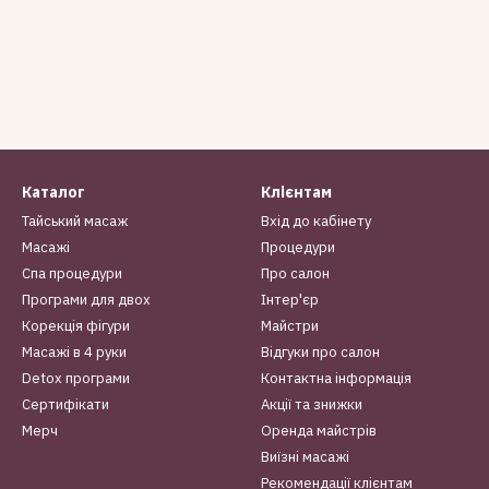
Каталог
Клієнтам
Тайський масаж
Вхід до кабінету
Масажі
Процедури
Спа процедури
Про салон
Програми для двох
Інтер'єр
Корекція фігури
Майстри
Масажі в 4 руки
Відгуки про салон
Detox програми
Контактна інформація
Сертифікати
Акції та знижки
Мерч
Оренда майстрів
Виїзні масажі
Рекомендації клієнтам