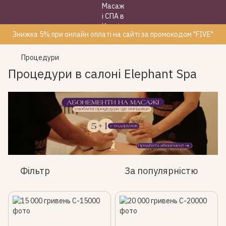
Знижка 5% при онлайн оплаті на сайті за промокодом "FIVE"
Процедури
Процедури в салоні Elephant Spa
Фільтр
За популярністю