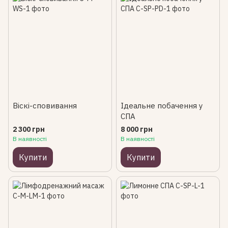
Віскі-сповивання
Ідеальне побачення у
СПА
2 300 грн
8 000 грн
В наявності
В наявності
Купити
Купити