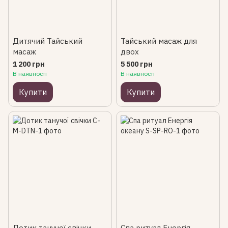
Дитячий Тайський
Тайський масаж для
масаж
двох
1 200 грн
5 500 грн
В наявності
В наявності
Купити
Купити
Дотик танучої свічки
Спа ритуал Енергія