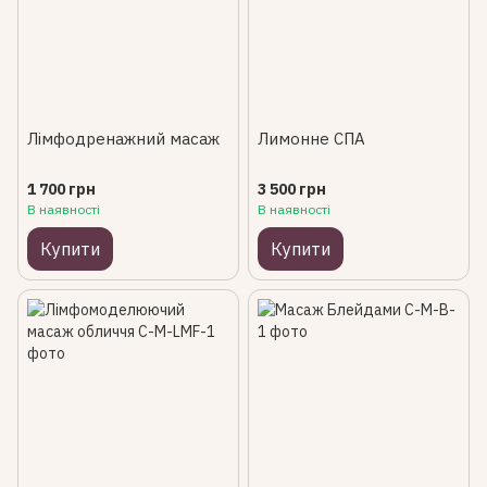
Лімфодренажний масаж
Лимонне СПА
1 700 грн
3 500 грн
В наявності
В наявності
Купити
Купити