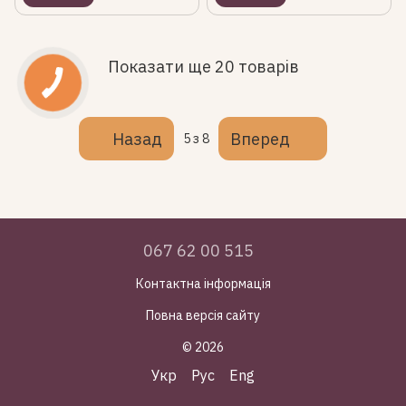
Показати ще 20 товарів
Назад
Вперед
5
з 8
067 62 00 515
Контактна інформація
Повна версія сайту
© 2026
Укр
Рус
Eng