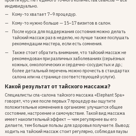
пройти курс. Нет единого точного количества сеансов — всё
индивидуально.
Кому-то хватает 7–9 процедур.
Кому-то нужно больше — 15–17 визитов в салон.
После курса для поддержания состояния можно делать
тайский массаж раз в неделю, но лучше также послушать
рекомендации мастера, если есть сомнения.
Также стоит обратить внимание, что тайский массаж не
рекомендован при различных заболеваниях (серьёзных
кожных, онкологических и сердечно-сосудистых и др.;
более детальный перечень можно прочесть в стандартах
салона или на странице соответствующей услуги).
Какой результат от тайского массажа?
Специалисты спа-салона тайского массажа «Elephant Spa»
говорят, что уже после первых 7 процедур вы ощутите
положительные изменения в организме: улучшится общее
состояние, настроение и самочувствие. Такой вид массажа
имеет накопительный эффект — чем регулярнее вы его
делаете, тем больше пользы для здоровья получаете. Вывод:
ходить на тайский массаж стоит регулярно, соблюдая паузы