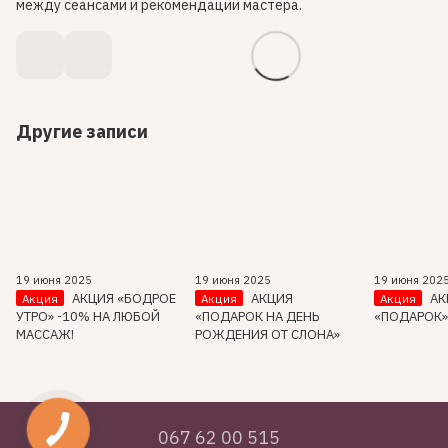
между сеансами и рекомендации мастера.
Другие записи
19 июня 2025
19 июня 2025
19 июня 202
АКЦИЯ «БОДРОЕ
АКЦИЯ
АК
Акция
Акция
Акция
УТРО» -10% НА ЛЮБОЙ
«ПОДАРОК НА ДЕНЬ
«ПОДАРОК
МАССАЖ!
РОЖДЕНИЯ ОТ СЛОНА»
067 62 00 515