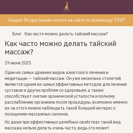
Скидка 5% при онлайн оплате на сайте по промокоду "FIVE"
Блог
Как часто можно делать тайский массаж?
Как часто можно делать тайский
массаж?
19 июня 2025
Один из самых древних видов азиатского лечения и
медитации — тайский массаж. Он уже несколько столетий
является одним из самых эффективных методов для лечения
суставов и других проблем со здоровьем, а также
способствует снятию хронической усталости и полному
расслаблению организма после процедуры, возможно именно
из-за этого можно наблюдать такой большой интерес к
посещению массажных салонов.
Но даже при эффективных целебных свойствах такой вид
массажа нельзя делать очень часто, ведь это может