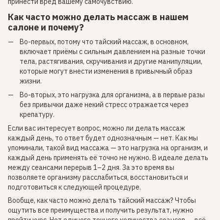
принести вред вашему самочувствию.
Как часто можно делать массаж в нашем
салоне и почему?
Во-первых, потому что тайский массаж, в основном,
включает приёмы с сильным давлением на разные точки
тела, растягивания, скручивания и другие манипуляции,
которые могут внести изменения в привычный образ
жизни.
Во-вторых, это нагрузка для организма, а в первые разы
без привычки даже некий стресс отражается через
крепатуру.
Если вас интересует вопрос, можно ли делать массаж
каждый день, то ответ будет однозначным — нет. Как мы
упоминали, такой вид массажа — это нагрузка на организм, и
каждый день применять её точно не нужно. В идеале делать
между сеансами перерыв 1–2 дня. За это время вы
позволяете организму расслабиться, восстановиться и
подготовиться к следующей процедуре.
Вообще, как часто можно делать тайский массаж? Чтобы
ощутить все преимущества и получить результат, нужно