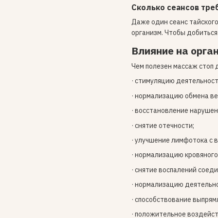
Сколько сеансов тре
Даже один сеанс тайского
организм. Чтобы добиться
Влияние на орга
Чем полезен массаж стоп
· стимуляцию деятельност
· нормализацию обмена в
· восстановление наруше
· снятие отечности;
· улучшение лимфотока с 
· нормализацию кровяного
· снятие воспалений соеди
· нормализацию деятельн
· способствование выпрям
· положительное воздейст