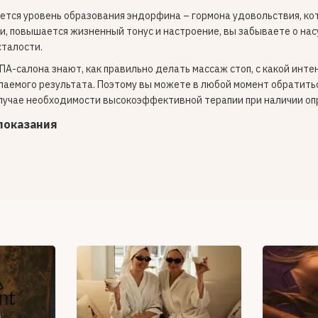
тся уровень образования эндорфина – гормона удовольствия, ко
и, повышается жизненный тонус и настроение, вы забываете о нас
сталости.
ПА-салона знают, как правильно делать массаж стоп, с какой инт
лаемого результата. Поэтому вы можете в любой момент обратитьс
случае необходимости высокоэффективной терапии при наличии о
показания