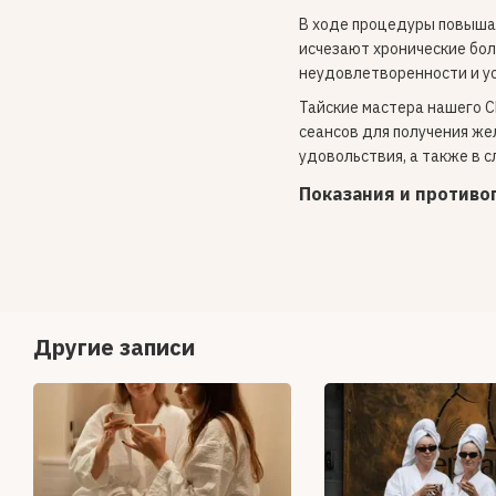
В ходе процедуры повышае
исчезают хронические бол
неудовлетворенности и у
Тайские мастера нашего С
сеансов для получения же
удовольствия, а также в 
Показания и противо
Другие записи