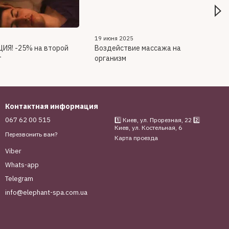
19 июня 2025
ЦИЯ! -25% на второй
Воздействие массажа на
т
организм
Контактная информация
067 62 00 515
1️⃣ Киев, ул. Прорезная, 22 2️⃣
Киев, ул. Костельная, 6
Перезвонить вам?
Карта проезда
Viber
Whats-app
Telegram
info@elephant-spa.com.ua