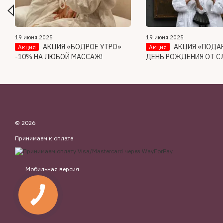
19 июня 2025
19 июня 2025
АКЦИЯ «БОДРОЕ УТРО»
АКЦИЯ «ПОДА
Акция
Акция
-10% НА ЛЮБОЙ МАССАЖ!
ДЕНЬ РОЖДЕНИЯ ОТ С
© 2026
Принимаем к оплате
Мобильная версия