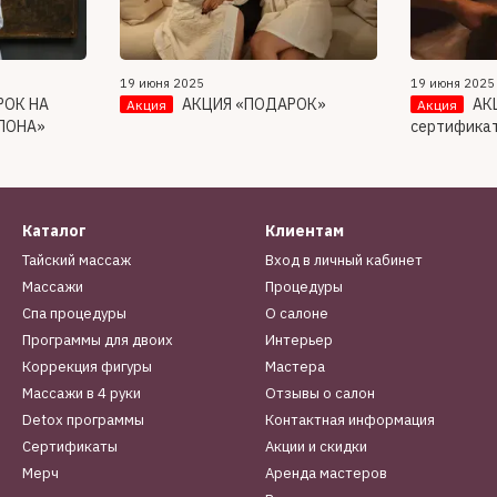
19 июня 2025
19 июня 2025
РОК НА
АКЦИЯ «ПОДАРОК»
АК
Акция
Акция
ЛОНА»
сертифика
Каталог
Клиентам
Тайский массаж
Вход в личный кабинет
Массажи
Процедуры
Спа процедуры
О салоне
Программы для двоих
Интерьер
Коррекция фигуры
Мастера
Массажи в 4 руки
Отзывы о салон
Detox программы
Контактная информация
Сертификаты
Акции и скидки
Мерч
Аренда мастеров