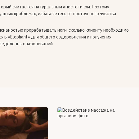
торый считается натуральным анестетиком. Поэтому
ущных проблемах, избавляетесь от постоянного чувства
енсивностью прорабатывать ноги, сколько клиенту необходимо
я в «Elephant» для общего оздоровления и получения
пределенных заболеваний.