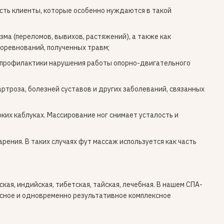
есть клиенты, которые особенно нуждаются в такой
ма (переломов, вывихов, растяжений), а также как
оревнований, полученных травм;
е профилактики нарушения работы опорно-двигательного
ртроза, болезней суставов и других заболеваний, связанных
ких каблуках. Массирование ног снимает усталость и
ения. В таких случаях фут массаж используется как часть
ая, индийская, тибетская, тайская, лечебная. В нашем СПА-
асное и одновременно результативное комплексное