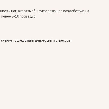
енности ног, оказать общеукрепляющее воздействие на
 менее 8-10 процедур.
анение последствий депрессий и стрессов);